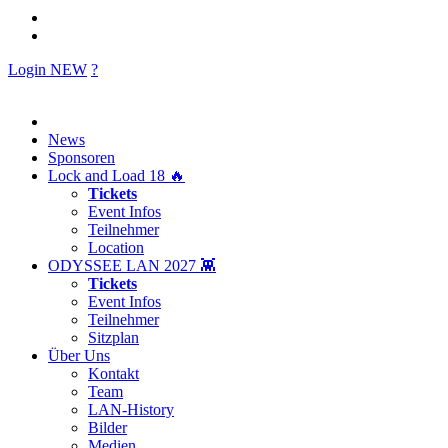
Login
NEW
?
News
Sponsoren
Lock and Load 18 🔥
Tickets
Event Infos
Teilnehmer
Location
ODYSSEE LAN 2027 👾
Tickets
Event Infos
Teilnehmer
Sitzplan
Über Uns
Kontakt
Team
LAN-History
Bilder
Medien