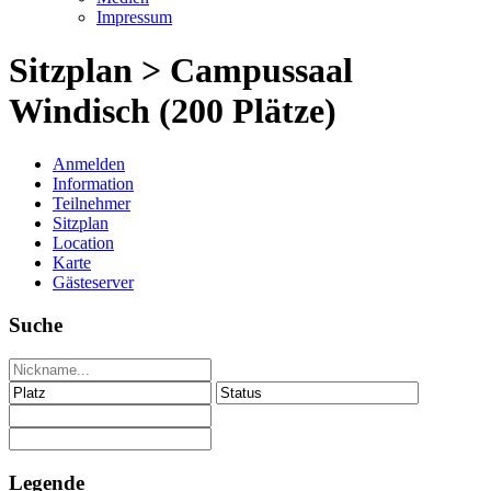
Impressum
Sitzplan > Campussaal
Windisch (200 Plätze)
Anmelden
Information
Teilnehmer
Sitzplan
Location
Karte
Gästeserver
Suche
Legende