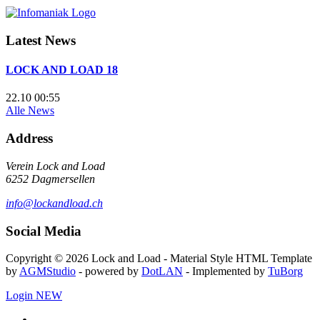
Latest News
LOCK AND LOAD 18
22.10 00:55
Alle News
Address
Verein Lock and Load
6252 Dagmersellen
info@lockandload.ch
Social Media
Copyright © 2026 Lock and Load - Material Style HTML Template
by
AGMStudio
- powered by
DotLAN
- Implemented by
TuBorg
Login
NEW