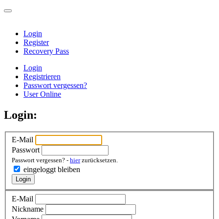
Login
Register
Recovery Pass
Login
Registrieren
Passwort vergessen?
User Online
Login:
E-Mail
Passwort
Passwort vergessen? -
hier
zurücksetzen.
eingeloggt bleiben
Login
E-Mail
Nickname