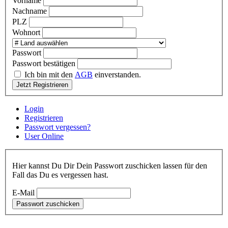
Vorname
Nachname
PLZ
Wohnort
Passwort
Passwort bestätigen
Ich bin mit den
AGB
einverstanden.
Jetzt Registrieren
Login
Registrieren
Passwort vergessen?
User Online
Hier kannst Du Dir Dein Passwort zuschicken lassen für den
Fall das Du es vergessen hast.
E-Mail
Passwort zuschicken