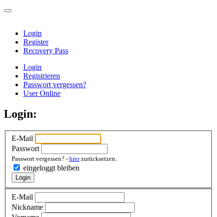
Login
Register
Recovery Pass
Login
Registrieren
Passwort vergessen?
User Online
Login:
E-Mail
Passwort
Passwort vergessen? -
hier
zurücksetzen.
eingeloggt bleiben
Login
E-Mail
Nickname