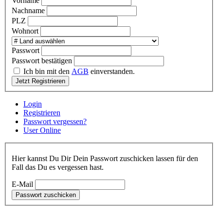
Vorname
Nachname
PLZ
Wohnort
Passwort
Passwort bestätigen
Ich bin mit den
AGB
einverstanden.
Jetzt Registrieren
Login
Registrieren
Passwort vergessen?
User Online
Hier kannst Du Dir Dein Passwort zuschicken lassen für den
Fall das Du es vergessen hast.
E-Mail
Passwort zuschicken