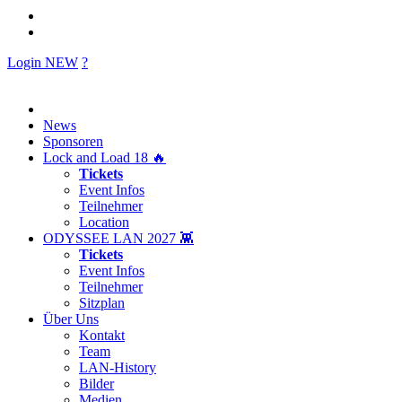
Login
NEW
?
News
Sponsoren
Lock and Load 18 🔥
Tickets
Event Infos
Teilnehmer
Location
ODYSSEE LAN 2027 👾
Tickets
Event Infos
Teilnehmer
Sitzplan
Über Uns
Kontakt
Team
LAN-History
Bilder
Medien