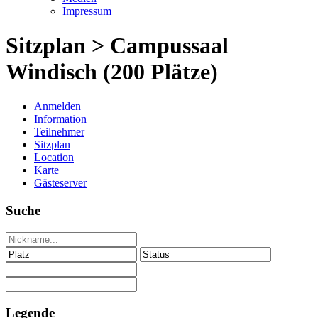
Impressum
Sitzplan > Campussaal
Windisch (200 Plätze)
Anmelden
Information
Teilnehmer
Sitzplan
Location
Karte
Gästeserver
Suche
Legende