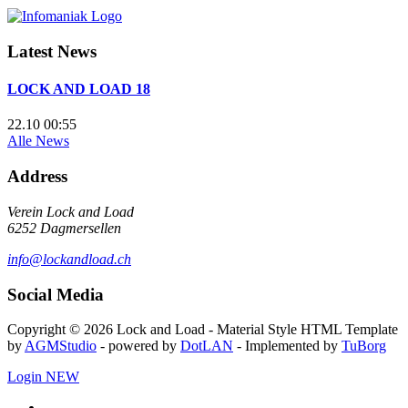
Latest News
LOCK AND LOAD 18
22.10 00:55
Alle News
Address
Verein Lock and Load
6252 Dagmersellen
info@lockandload.ch
Social Media
Copyright © 2026 Lock and Load - Material Style HTML Template
by
AGMStudio
- powered by
DotLAN
- Implemented by
TuBorg
Login
NEW