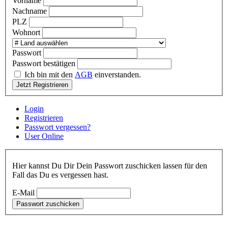
Vorname
Nachname
PLZ
Wohnort
Passwort
Passwort bestätigen
Ich bin mit den
AGB
einverstanden.
Jetzt Registrieren
Login
Registrieren
Passwort vergessen?
User Online
Hier kannst Du Dir Dein Passwort zuschicken lassen für den
Fall das Du es vergessen hast.
E-Mail
Passwort zuschicken