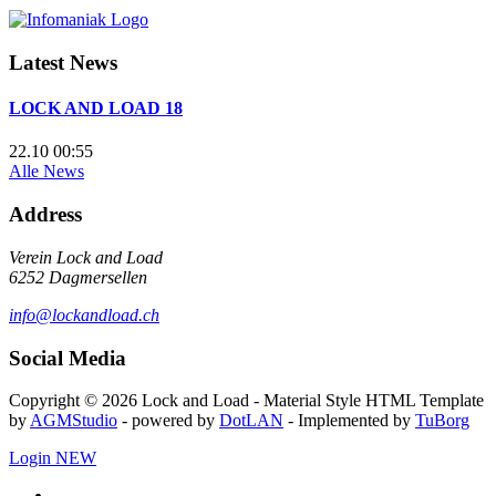
Latest News
LOCK AND LOAD 18
22.10 00:55
Alle News
Address
Verein Lock and Load
6252 Dagmersellen
info@lockandload.ch
Social Media
Copyright © 2026 Lock and Load - Material Style HTML Template
by
AGMStudio
- powered by
DotLAN
- Implemented by
TuBorg
Login
NEW