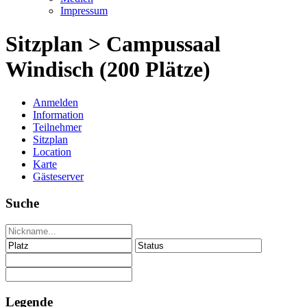
Impressum
Sitzplan > Campussaal
Windisch (200 Plätze)
Anmelden
Information
Teilnehmer
Sitzplan
Location
Karte
Gästeserver
Suche
Legende