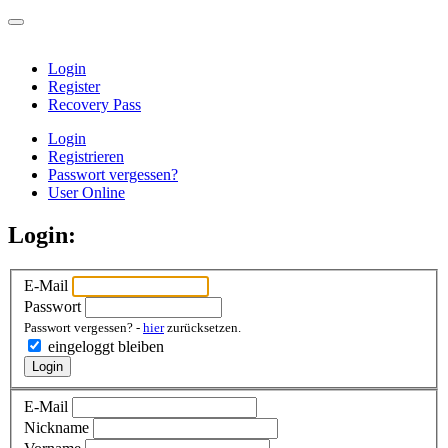
Login
Register
Recovery Pass
Login
Registrieren
Passwort vergessen?
User Online
Login:
E-Mail
Passwort
Passwort vergessen? -
hier
zurücksetzen.
eingeloggt bleiben
Login
E-Mail
Nickname