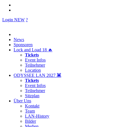
Login
NEW
?
News
Sponsoren
Lock and Load 18 🔥
Tickets
Event Infos
Teilnehmer
Location
ODYSSEE LAN 2027 👾
Tickets
Event Infos
Teilnehmer
Sitzplan
Über Uns
Kontakt
Team
LAN-History
Bilder
Medien