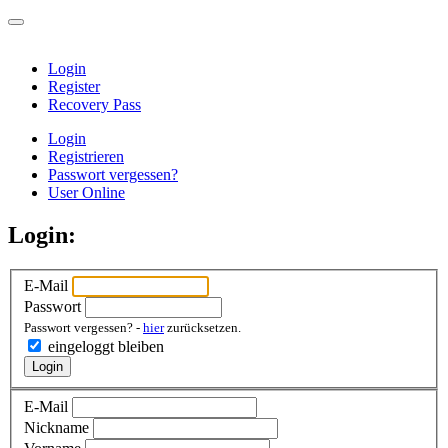
Login
Register
Recovery Pass
Login
Registrieren
Passwort vergessen?
User Online
Login:
E-Mail
Passwort
Passwort vergessen? -
hier
zurücksetzen.
eingeloggt bleiben
Login
E-Mail
Nickname