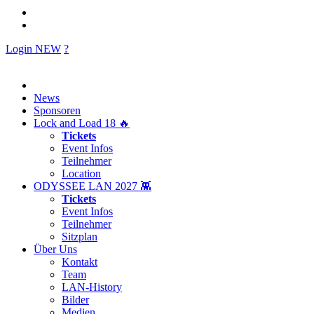
Login
NEW
?
News
Sponsoren
Lock and Load 18 🔥
Tickets
Event Infos
Teilnehmer
Location
ODYSSEE LAN 2027 👾
Tickets
Event Infos
Teilnehmer
Sitzplan
Über Uns
Kontakt
Team
LAN-History
Bilder
Medien