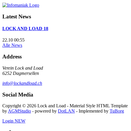
Latest News
LOCK AND LOAD 18
22.10 00:55
Alle News
Address
Verein Lock and Load
6252 Dagmersellen
info@lockandload.ch
Social Media
Copyright © 2026 Lock and Load - Material Style HTML Template
by
AGMStudio
- powered by
DotLAN
- Implemented by
TuBorg
Login
NEW