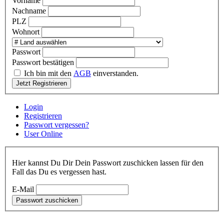
Vorname
Nachname
PLZ
Wohnort
Passwort
Passwort bestätigen
Ich bin mit den
AGB
einverstanden.
Jetzt Registrieren
Login
Registrieren
Passwort vergessen?
User Online
Hier kannst Du Dir Dein Passwort zuschicken lassen für den
Fall das Du es vergessen hast.
E-Mail
Passwort zuschicken