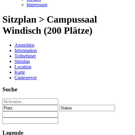
Impressum
Sitzplan > Campussaal
Windisch (200 Plätze)
Anmelden
Information
Teilnehmer
Sitzplan
Location
Karte
Gästeserver
Suche
Legende