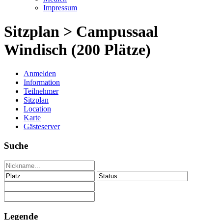
Impressum
Sitzplan > Campussaal
Windisch (200 Plätze)
Anmelden
Information
Teilnehmer
Sitzplan
Location
Karte
Gästeserver
Suche
Legende