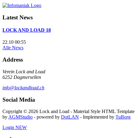
Latest News
LOCK AND LOAD 18
22.10 00:55
Alle News
Address
Verein Lock and Load
6252 Dagmersellen
info@lockandload.ch
Social Media
Copyright © 2026 Lock and Load - Material Style HTML Template
by
AGMStudio
- powered by
DotLAN
- Implemented by
TuBorg
Login
NEW