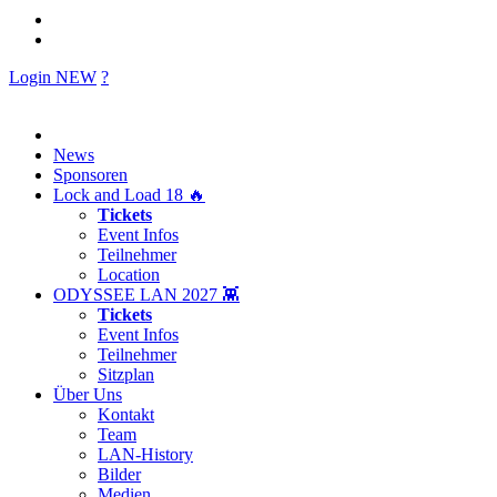
Login
NEW
?
News
Sponsoren
Lock and Load 18 🔥
Tickets
Event Infos
Teilnehmer
Location
ODYSSEE LAN 2027 👾
Tickets
Event Infos
Teilnehmer
Sitzplan
Über Uns
Kontakt
Team
LAN-History
Bilder
Medien