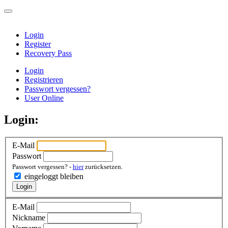
Login
Register
Recovery Pass
Login
Registrieren
Passwort vergessen?
User Online
Login:
E-Mail
Passwort
Passwort vergessen? -
hier
zurücksetzen.
eingeloggt bleiben
Login
E-Mail
Nickname