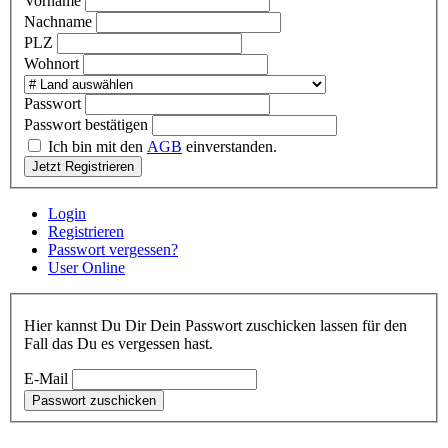
Vorname
Nachname
PLZ
Wohnort
Passwort
Passwort bestätigen
Ich bin mit den
AGB
einverstanden.
Jetzt Registrieren
Login
Registrieren
Passwort vergessen?
User Online
Hier kannst Du Dir Dein Passwort zuschicken lassen für den
Fall das Du es vergessen hast.
E-Mail
Passwort zuschicken