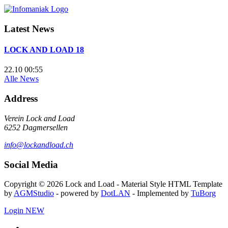
Latest News
LOCK AND LOAD 18
22.10 00:55
Alle News
Address
Verein Lock and Load
6252 Dagmersellen
info@lockandload.ch
Social Media
Copyright © 2026 Lock and Load - Material Style HTML Template
by
AGMStudio
- powered by
DotLAN
- Implemented by
TuBorg
Login
NEW