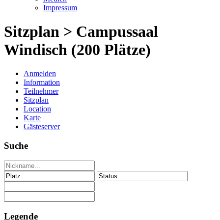
Impressum
Sitzplan > Campussaal
Windisch (200 Plätze)
Anmelden
Information
Teilnehmer
Sitzplan
Location
Karte
Gästeserver
Suche
Legende