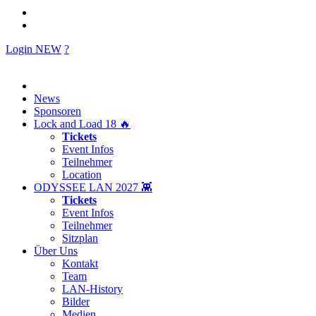
Login
NEW
?
News
Sponsoren
Lock and Load 18 🔥
Tickets
Event Infos
Teilnehmer
Location
ODYSSEE LAN 2027 👾
Tickets
Event Infos
Teilnehmer
Sitzplan
Über Uns
Kontakt
Team
LAN-History
Bilder
Medien