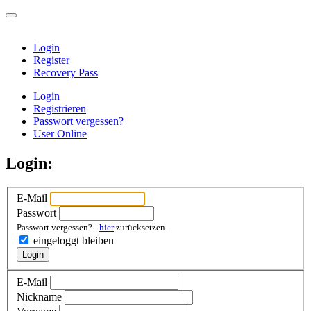
Login
Register
Recovery Pass
Login
Registrieren
Passwort vergessen?
User Online
Login:
E-Mail
Passwort
Passwort vergessen? -
hier
zurücksetzen.
eingeloggt bleiben
Login
E-Mail
Nickname