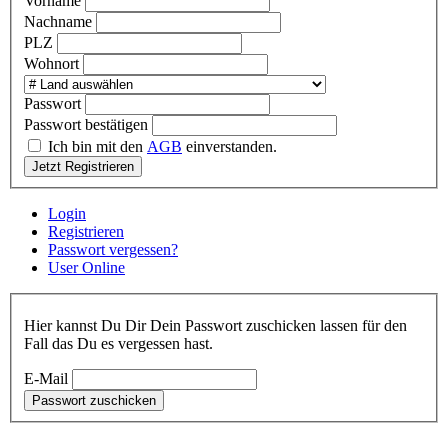
Vorname
Nachname
PLZ
Wohnort
Passwort
Passwort bestätigen
Ich bin mit den
AGB
einverstanden.
Jetzt Registrieren
Login
Registrieren
Passwort vergessen?
User Online
Hier kannst Du Dir Dein Passwort zuschicken lassen für den
Fall das Du es vergessen hast.
E-Mail
Passwort zuschicken