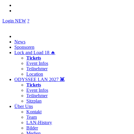
Login
NEW
?
News
Sponsoren
Lock and Load 18 🔥
Tickets
Event Infos
Teilnehmer
Location
ODYSSEE LAN 2027 👾
Tickets
Event Infos
Teilnehmer
Sitzplan
Über Uns
Kontakt
Team
LAN-History
Bilder
Medien