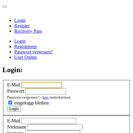
Login
Register
Recovery Pass
Login
Registrieren
Passwort vergessen?
User Online
Login:
E-Mail
Passwort
Passwort vergessen? -
hier
zurücksetzen.
eingeloggt bleiben
Login
E-Mail
Nickname