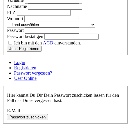
Vorname
Nachname
PLZ
Wohnort
Passwort
Passwort bestätigen
Ich bin mit den
AGB
einverstanden.
Jetzt Registrieren
Login
Registrieren
Passwort vergessen?
User Online
Hier kannst Du Dir Dein Passwort zuschicken lassen für den
Fall das Du es vergessen hast.
E-Mail
Passwort zuschicken