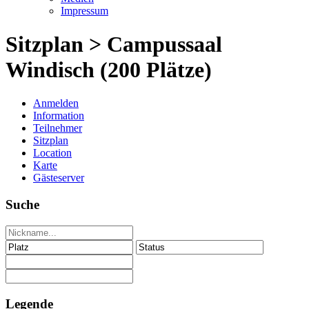
Impressum
Sitzplan > Campussaal
Windisch (200 Plätze)
Anmelden
Information
Teilnehmer
Sitzplan
Location
Karte
Gästeserver
Suche
Legende