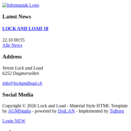
Latest News
LOCK AND LOAD 18
22.10 00:55
Alle News
Address
Verein Lock and Load
6252 Dagmersellen
info@lockandload.ch
Social Media
Copyright © 2026 Lock and Load - Material Style HTML Template
by
AGMStudio
- powered by
DotLAN
- Implemented by
TuBorg
Login
NEW