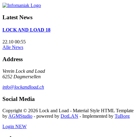
Latest News
LOCK AND LOAD 18
22.10 00:55
Alle News
Address
Verein Lock and Load
6252 Dagmersellen
info@lockandload.ch
Social Media
Copyright © 2026 Lock and Load - Material Style HTML Template
by
AGMStudio
- powered by
DotLAN
- Implemented by
TuBorg
Login
NEW