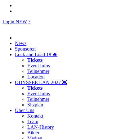
Login
NEW
?
News
Sponsoren
Lock and Load 18 🔥
Tickets
Event Infos
Teilnehmer
Location
ODYSSEE LAN 2027 👾
Tickets
Event Infos
Teilnehmer
Sitzplan
Über Uns
Kontakt
Team
LAN-History
Bilder
Medien