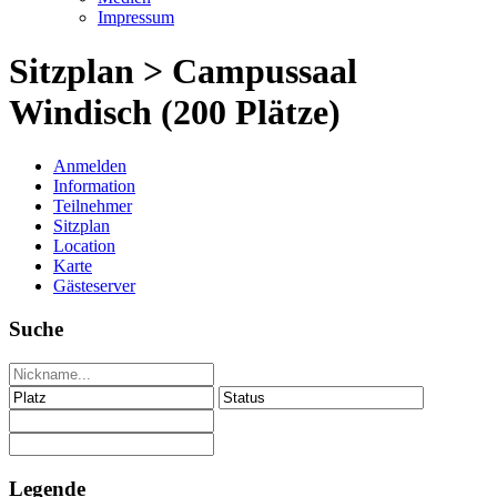
Impressum
Sitzplan > Campussaal
Windisch (200 Plätze)
Anmelden
Information
Teilnehmer
Sitzplan
Location
Karte
Gästeserver
Suche
Legende