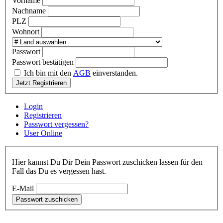
Vorname
Nachname
PLZ
Wohnort
Passwort
Passwort bestätigen
Ich bin mit den
AGB
einverstanden.
Jetzt Registrieren
Login
Registrieren
Passwort vergessen?
User Online
Hier kannst Du Dir Dein Passwort zuschicken lassen für den
Fall das Du es vergessen hast.
E-Mail
Passwort zuschicken