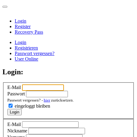
Login
Register
Recovery Pass
Login
Registrieren
Passwort vergessen?
User Online
Login:
E-Mail
Passwort
Passwort vergessen? -
hier
zurücksetzen.
eingeloggt bleiben
Login
E-Mail
Nickname