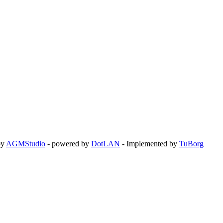
by
AGMStudio
- powered by
DotLAN
- Implemented by
TuBorg