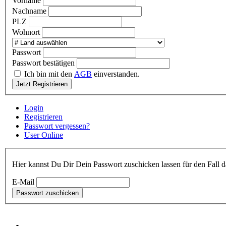
Vorname
Nachname
PLZ
Wohnort
Passwort
Passwort bestätigen
Ich bin mit den
AGB
einverstanden.
Jetzt Registrieren
Login
Registrieren
Passwort vergessen?
User Online
Hier kannst Du Di
E-Mail
Passwort zuschicken