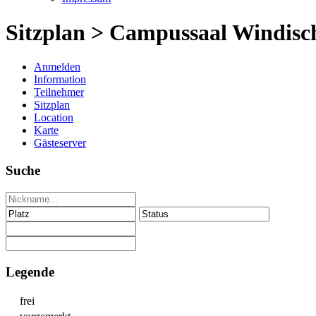
Sitzplan > Campussaal Windisch
Anmelden
Information
Teilnehmer
Sitzplan
Location
Karte
Gästeserver
Suche
Legende
frei