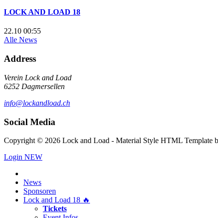
LOCK AND LOAD 18
22.10 00:55
Alle News
Address
Verein Lock and Load
6252 Dagmersellen
info@lockandload.ch
Social Media
Copyright © 2026 Lock and Load - Material Style HTML Template 
Login
NEW
News
Sponsoren
Lock and Load 18 🔥
Tickets
Event Infos