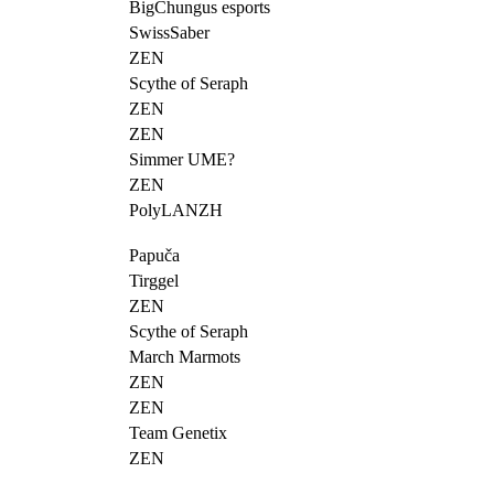
BigChungus esports
SwissSaber
ZEN
Scythe of Seraph
ZEN
ZEN
Simmer UME?
ZEN
PolyLANZH
Papuča
Tirggel
ZEN
Scythe of Seraph
March Marmots
ZEN
ZEN
Team Genetix
ZEN