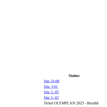
Status:
Sitz: D-08
Sitz: J-01
Sitz: L-05
Sitz: L-02
Ticket OLYMPLAN 2025 - Bezahlt