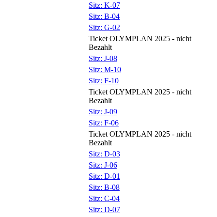
Sitz: K-07
Sitz: B-04
Sitz: G-02
Ticket OLYMPLAN 2025 - nicht
Bezahlt
Sitz: J-08
Sitz: M-10
Sitz: F-10
Ticket OLYMPLAN 2025 - nicht
Bezahlt
Sitz: J-09
Sitz: F-06
Ticket OLYMPLAN 2025 - nicht
Bezahlt
Sitz: D-03
Sitz: J-06
Sitz: D-01
Sitz: B-08
Sitz: C-04
Sitz: D-07