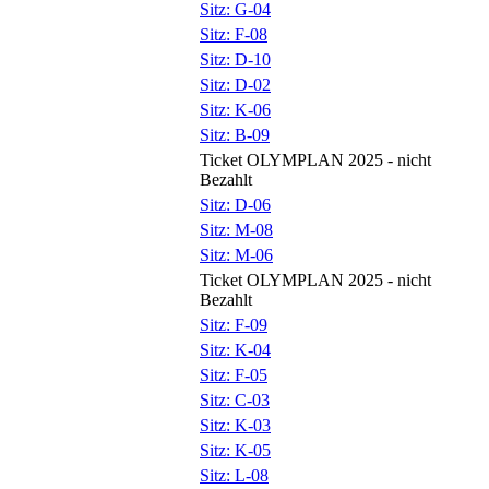
Sitz: G-04
Sitz: F-08
Sitz: D-10
Sitz: D-02
Sitz: K-06
Sitz: B-09
Ticket OLYMPLAN 2025 - nicht
Bezahlt
Sitz: D-06
Sitz: M-08
Sitz: M-06
Ticket OLYMPLAN 2025 - nicht
Bezahlt
Sitz: F-09
Sitz: K-04
Sitz: F-05
Sitz: C-03
Sitz: K-03
Sitz: K-05
Sitz: L-08