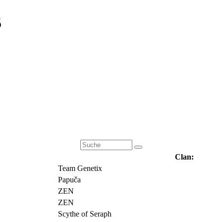
5
Clan:
Team Genetix
Papuča
ZEN
ZEN
Scythe of Seraph