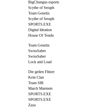
BigChungus esports
Scythe of Seraph
Team Genetix
Scythe of Seraph
SPORTS.EXE
Digital Ideation
House Of Tendu
Team Genetix
SwissSaber
SwissSaber
Lock and Load
Die geilen Flitzer
Kein Clan
Team SIR
March Marmots
SPORTS.EXE
SPORTS.EXE
Zaza