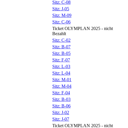
Sitz: C-08
Sitz: J-05
Sitz: M-09
Sitz: C-06
Ticket OLYMPLAN 2025 - nicht
Bezahlt
Sitz: C-02
Sitz: B-07
Sitz: B-05
Sitz: F-07
Sitz: L-03
Sitz: L-04
Sitz: M-01
Sitz: M-04
Sitz: F-04
Sitz: B-03
Sitz: B-06
Sitz: J-02
Sitz: J-07
Ticket OLYMPLAN 2025 - nicht