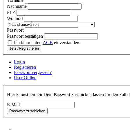
Vorname
Nachname
PLZ
Wohnort
Passwort
Passwort bestätigen
Ich bin mit den
AGB
einverstanden.
Jetzt Registrieren
Login
Registrieren
Passwort vergessen?
User Online
Hier kannst Du Di
E-Mail
Passwort zuschicken