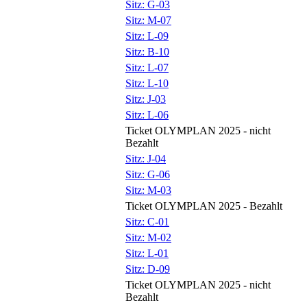
Sitz: G-03
Sitz: M-07
Sitz: L-09
Sitz: B-10
Sitz: L-07
Sitz: L-10
Sitz: J-03
Sitz: L-06
Ticket OLYMPLAN 2025 - nicht
Bezahlt
Sitz: J-04
Sitz: G-06
Sitz: M-03
Ticket OLYMPLAN 2025 - Bezahlt
Sitz: C-01
Sitz: M-02
Sitz: L-01
Sitz: D-09
Ticket OLYMPLAN 2025 - nicht
Bezahlt