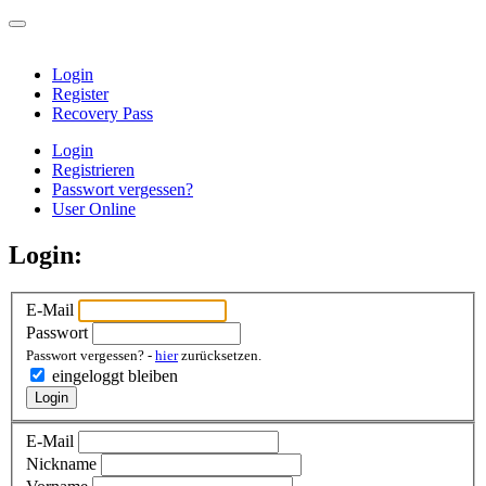
Login
Register
Recovery Pass
Login
Registrieren
Passwort vergessen?
User Online
Login:
E-Mail
Passwort
Passwort vergessen? -
hier
zurücksetzen.
eingeloggt bleiben
Login
E-Mail
Nickname