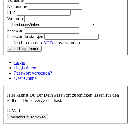
Vorname
Nachname
PLZ
Wohnort
Passwort
Passwort bestätigen
Ich bin mit den
AGB
einverstanden.
Jetzt Registrieren
Login
Registrieren
Passwort vergessen?
User Online
Hier kannst Du Dir Dein Passwort zuschicken lassen für den
Fall das Du es vergessen hast.
E-Mail
Passwort zuschicken