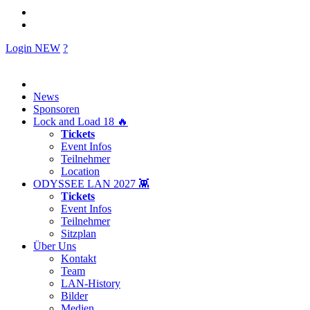
Login
NEW
?
News
Sponsoren
Lock and Load 18 🔥
Tickets
Event Infos
Teilnehmer
Location
ODYSSEE LAN 2027 👾
Tickets
Event Infos
Teilnehmer
Sitzplan
Über Uns
Kontakt
Team
LAN-History
Bilder
Medien