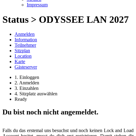
Impressum
Status > ODYSSEE LAN 2027
Anmelden
Information
Teilnehmer
Sitzplan
Location
Karte
Gästeserver
1. Einloggen
2. Anmelden
3. Einzahlen
4. Sitzplatz auswählen
Ready
Du bist noch nicht angemeldet.
Falls du das erstemal uns besuchst und noch keinen Lock and Load
Account besitzt, musst du dich erst registrieren. Damit stehen dir