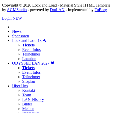
Copyright © 2026 Lock and Load - Material Style HTML Template
by
AGMStudio
- powered by
DotLAN
- Implemented by
TuBorg
Login
NEW
News
Sponsoren
Lock and Load 18 🔥
Tickets
Event Infos
Teilnehmer
Location
ODYSSEE LAN 2027 👾
Tickets
Event Infos
Teilnehmer
Sitzplan
Über Uns
Kontakt
Team
LAN-History
Bilder
Medien