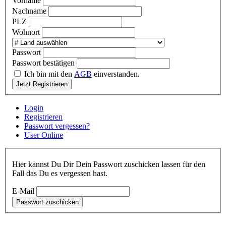
Vorname
Nachname
PLZ
Wohnort
Passwort
Passwort bestätigen
Ich bin mit den
AGB
einverstanden.
Jetzt Registrieren
Login
Registrieren
Passwort vergessen?
User Online
Hier kannst Du Dir Dein Passwort zuschicken lassen für den
Fall das Du es vergessen hast.
E-Mail
Passwort zuschicken