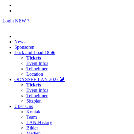
Login
NEW
?
News
Sponsoren
Lock and Load 18 🔥
Tickets
Event Infos
Teilnehmer
Location
ODYSSEE LAN 2027 👾
Tickets
Event Infos
Teilnehmer
Sitzplan
Über Uns
Kontakt
Team
LAN-History
Bilder
Medien