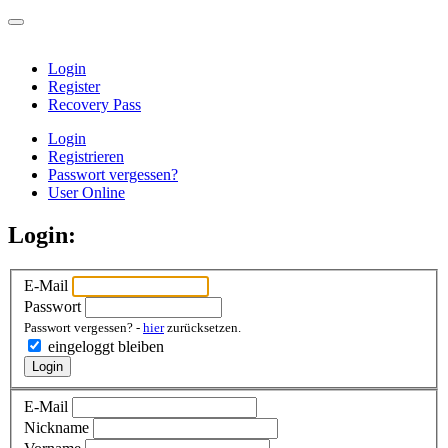
Login
Register
Recovery Pass
Login
Registrieren
Passwort vergessen?
User Online
Login:
E-Mail
Passwort
Passwort vergessen? -
hier
zurücksetzen.
eingeloggt bleiben
Login
E-Mail
Nickname