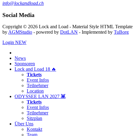
info@lockandload.ch
Social Media
Copyright © 2026 Lock and Load - Material Style HTML Template
by
AGMStudio
- powered by
DotLAN
- Implemented by
TuBorg
Login
NEW
News
Sponsoren
Lock and Load 18 🔥
Tickets
Event Infos
Teilnehmer
Location
ODYSSEE LAN 2027 👾
Tickets
Event Infos
Teilnehmer
Sitzplan
Über Uns
Kontakt
Team