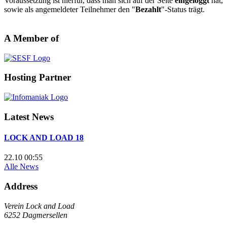
Voraussetzung ist hierfür, dass man sich auf der Seite
eingeloggt
hat,
sowie als angemeldeter Teilnehmer den "
Bezahlt
"-Status trägt.
A Member of
Hosting Partner
Latest News
LOCK AND LOAD 18
22.10 00:55
Alle News
Address
Verein Lock and Load
6252 Dagmersellen